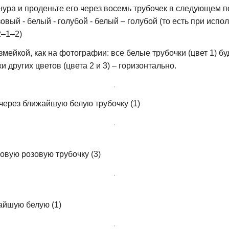
нура и проденьте его через восемь трубочек в следующем п
зовый - белый - голубой - белый – голубой (то есть при испо
2–1–2)
змейкой, как на фотографии: все белые трубочки (цвет 1) бу
и других цветов (цвета 2 и 3) – горизонтально.
 через ближайшую белую трубочку (1)
новую розовую трубочку (3)
айшую белую (1)