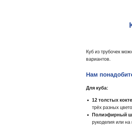
Куб из трубочек мо
вариантов.
Нам понадобит
Для куба:
12 толстых кокт
трёх разных цвето
Полиэфирный 
рукоделия или на