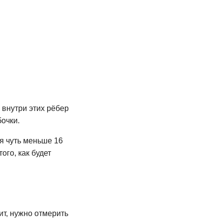
й внутри этих рёбер
бочки.
я чуть меньше 16
ого, как будет
ит, нужно отмерить