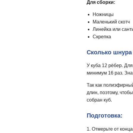
Для сборки:
Ножницы
Маленький скотч
Линейка или сант
Скрепка
Сколько шнура
У куба 12 рёбер. Для
минимум 16 раз. Зна
Так как полиэфирный
длин, поэтому, чтобы
собран куб.
Подготовка:
1. Отмерьте от конца