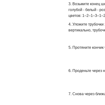
3. Возьмите конец ш
голубой - белый - ро
цветов: 1–2–1–3–1–
4. Уложите трубочки 
вертикально, трубочк
5. Протяните кончик
6. Проденьте через 
7. Снова через ближ