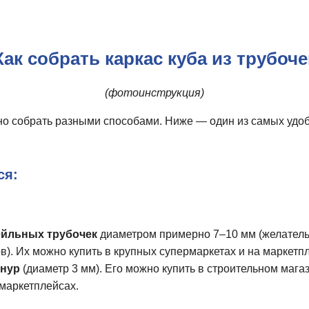
Как собрать каркас куба из трубоче
(фотоинструкция)
жно собрать разными способами. Ниже — один из самых уд
ся:
ейльных трубочек
диаметром примерно 7–10 мм (желательн
в). Их можно купить в крупных супермаркетах и на маркетп
шнур
(диаметр 3 мм). Его можно купить в строительном мага
 маркетплейсах.