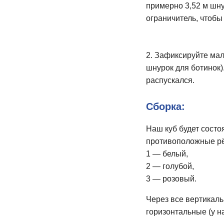
примерно 3,52 м шну
ограничитель, чтобы
2. Зафиксируйте мал
шнурок для ботинок)
распускался.
Сборка:
Наш куб будет состоя
противоположные рёб
1 — белый,
2 — голубой,
3 — розовый.
Через все вертикаль
горизонтальные (у на