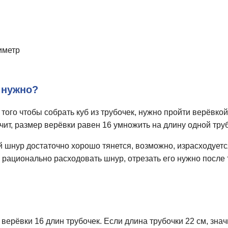
иметр
 нужно?
 того чтобы собрать куб из трубочек, нужно пройти верёвко
чит, размер верёвки равен 16 умножить на длину одной тру
 шнур достаточно хорошо тянется, возможно, израсходуетс
 рационально расходовать шнур, отрезать его нужно после т
 верёвки 16 длин трубочек. Если длина трубочки 22 см, знач