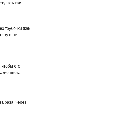
ступать как
з трубочки (как
очку и не
, чтобы его
акие цвета:
а раза, через