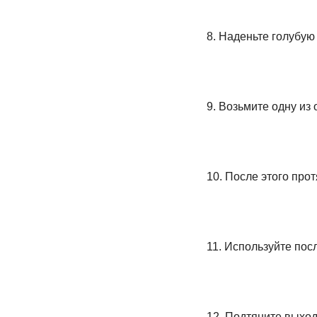
8. Наденьте голубую
9. Возьмите одну из
10. После этого про
11. Используйте пос
12. Подтяните выход