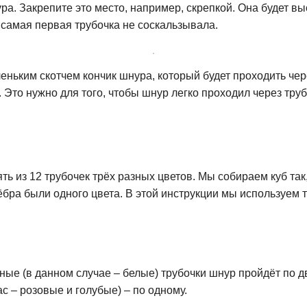
ра. Закрепите это место, например, скрепкой. Она будет вы
 самая первая трубочка не соскальзывала.
еньким скотчем кончик шнура, который будет проходить чере
. Это нужно для того, чтобы шнур легко проходил через труб
ть из 12 трубочек трёх разных цветов. Мы собираем куб так
ра были одного цвета. В этой инструкции мы используем т
ные (в данном случае – белые) трубочки шнур пройдёт по дв
с – розовые и голубые) – по одному.