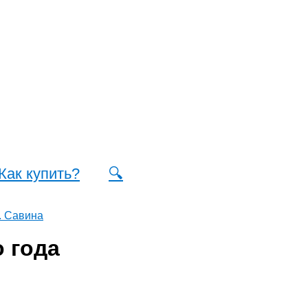
Как купить?
🔍
. Савина
 года