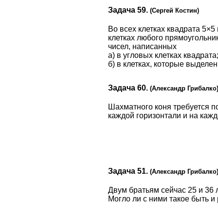
Задача 59.
(Сергей Костин)
Во всех клетках квадрата 5×5
клетках любого прямоугольник
чисел, написанных
а) в угловых клетках квадрата
б) в клетках, которые выделе
Задача 60.
(Александр Грибалко
Шахматного коня требуется пос
каждой горизонтали и на кажд
Задача 51.
(Александр Грибалко
Двум братьям сейчас 25 и 36 
Могло ли с ними такое быть и