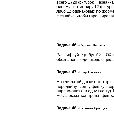
всего 1728 фигурок. Незнайка
одному экземпляру 12 фигурок
либо 12 одинаковых по форме
Незнайка, чтобы гарантирова
Задача 46.
(Сергей Шашков)
Расшифруйте ребус АХ + ОХ = 
обозначены одинаковые цифры,
Задача 47.
(Егор Бакаев)
На клетчатой доске стоят тр
передвинуть одну фишку вверх
вправо-вниз (на одну клетку).
могла оказаться третья фишк
Задача 48.
(Евгений Братцев)