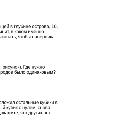
щей в глубине острова, 10,
омнит, в каком именно
ыкопать, чтобы наверняка
. рисунок). Где нужно
городов было одинаковым?
 сложил остальные кубики в
ый кубик с нулём, снова
кажите, что других нет.