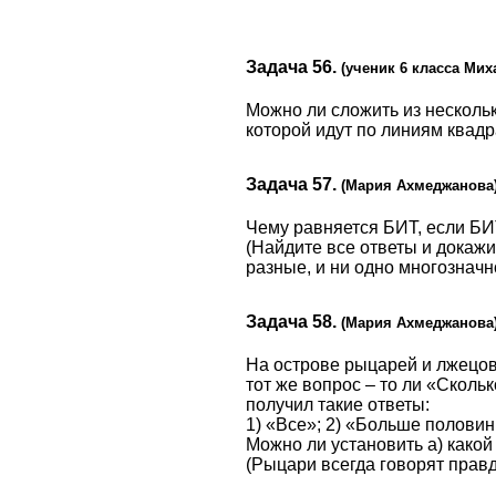
Задача 56.
(ученик 6 класса Мих
Можно ли сложить из несколь
которой идут по линиям квадр
Задача 57.
(Мария Ахмеджанова
Чему равняется БИТ, если БИТ
(Найдите все ответы и докаж
разные, и ни одно многозначн
Задача 58.
(Мария Ахмеджанова
На острове рыцарей и лжецов
тот же вопрос – то ли «Сколь
получил такие ответы:
1) «Все»; 2) «Больше половин
Можно ли установить а) какой
(Рыцари всегда говорят правду