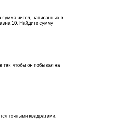
 а сумма чисел, написанных в
равна 10. Найдите сумму
ов так, чтобы он побывал на
ются точными квадратами.