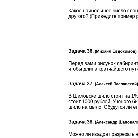
Какое наибольшее число слон
другого? (Приведите пример р
Задача 36.
(Михаил Евдокимов)
Перед вами рисунок лабиринта
чтобы длина кратчайшего пути
Задача 37.
(Алексей Заславский)
В Шиловске шило стоит на 1% 
стоит 1000 рублей. У юного б
шило на мыло. Сбудутся ли е
Задача 38.
(Александр Шаповал
Можно ли квадрат разрезать н