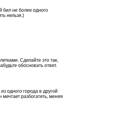
й бил не более одного
ть нельзя.)
етками. Сделайте это так,
абудьте обосновать ответ.
из одного города в другой
н мечтает разбогатеть, меняя