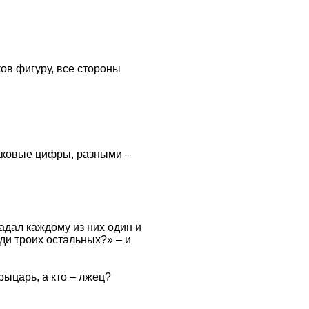
ов фигуру, все стороны
наковые цифры, разными –
адал каждому из них один и
ди троих остальных?» – и
рыцарь, а кто – лжец?