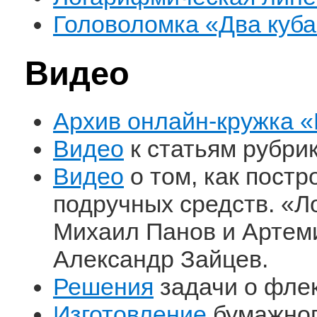
Головоломка «Два куба
Видео
Архив онлайн-кружка 
Видео
к статьям рубри
Видео
о том, как постр
подручных средств. «Л
Михаил Панов и Артем
Александр Зайцев.
Решения
задачи о флек
Изготовление
бумажног