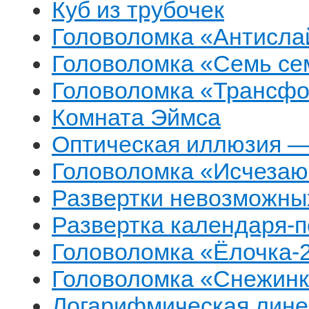
Куб из трубочек
Головоломка «Антисла
Головоломка «Семь се
Головоломка «Трансфо
Комната Эймса
Оптическая иллюзия — 
Головоломка «Исчезаю
Развертки невозможны
Развертка календаря-п
Головоломка «Ёлочка-
Головоломка «Снежинк
Логарифмическая лине