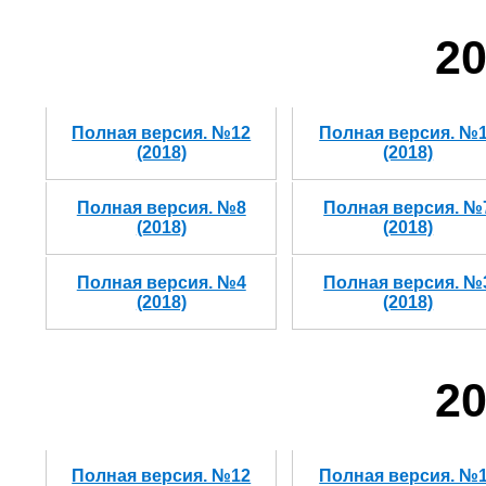
20
Полная версия. №12
Полная версия. №
(2018)
(2018)
Полная версия. №8
Полная версия. №
(2018)
(2018)
Полная версия. №4
Полная версия. №
(2018)
(2018)
20
Полная версия. №12
Полная версия. №