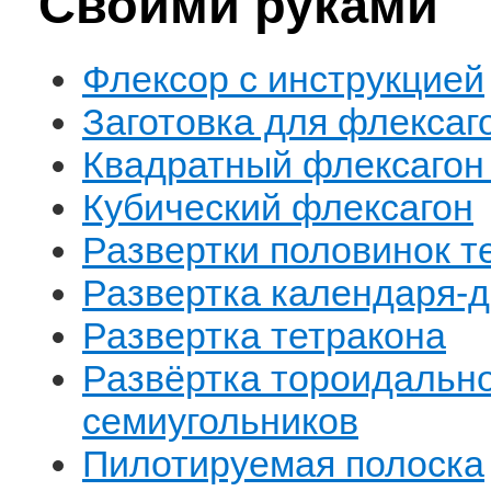
Своими руками
Флексор с инструкцией
Заготовка для флексаг
Квадратный флексагон 
Кубический флексагон
Развертки половинок т
Развертка календаря-д
Развертка тетракона
Развёртка тороидально
семиугольников
Пилотируемая полоска