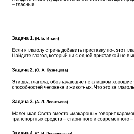
– гласные.
Задача 1.
(И. Б. Иткин)
Если к глаголу стричь добавить приставку по-, этот гла
Найдите глагол, который ни с одной приставкой не выг
Задача 2.
(О. А. Кузнецова)
Эти два глагола, обозначающие не слишком хорошие 
способностей человека и животных. Что это за глагол
Задача 3.
(А. Л. Леонтьева)
Маленькая Света вместо «макароны» говорит карамон
транспортных средств – старинного и современного –
Задача 4.
(С. И. Переверзева)