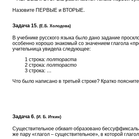
Назовите ПЕРВЫЕ и ВТОРЫЕ.
Задача 15.
(Е.Б. Холодова)
В учебнике русского языка было дано задание проскл
особенно хорошо знакомый со значением глагола «про
учительница увидела следующее:
1 строка:
полтораста
2 строка:
полторасто
3 строка: …
Что было написано в третьей строке? Кратко поясните 
Задача 6.
(И. Б. Иткин)
Существительное
обхват
образовано бессуффиксаль
же пару «глагол – существительное», в которой глаго