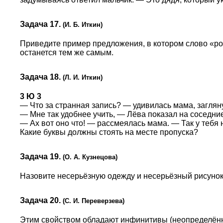
Задача 17.
(И. Б. Иткин)
Приведите пример предложения, в котором слово «ро
останется тем же самым.
Задача 18.
(Л. И. Иткин)
3 Ю 3
— Что за странная запись? — удивилась мама, заглян
— Мне так удобнее учить, — Лёва показал на соседние
— Ах вот оно что! — рассмеялась мама. — Так у тебя 
Какие буквы должны стоять на месте пропуска?
Задача 19.
(О. А. Кузнецова)
Назовите несерьёзную одежду и несерьёзный рисунок
Задача 20.
(С. И. Переверзева)
Этим свойством обладают инфинитивы (неопределё