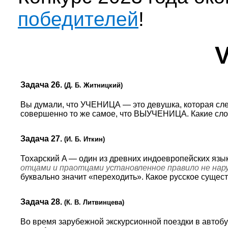
победителей
!
V
Задача 26.
(Д. Б. Житницкий)
Вы думали, что УЧЕНИЦА — это девушка, которая сле
совершенно то же самое, что ВЫУЧЕНИЦА. Какие 
Задача 27.
(И. Б. Иткин)
Тохарский A — один из древних индоевропейских язык
отцами и праотцами установленное правило не нар
буквально значит «переходить». Какое русское сущес
Задача 28.
(К. В. Литвинцева)
Во время зарубежной экскурсионной поездки в автобус