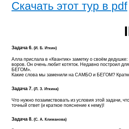
Скачать этот тур в pdf
Задача 6.
(И. Б. Иткин)
Алла прислала в «Квантик» заметку о своём дедушке: 
воров. Он очень любит котяток. Недавно построил дл
БЕГОМ».
Какие слова мы заменили на САМБО и БЕГОМ? Кратко 
Задача 7.
(Л. З. Иткина)
Что нужно позаимствовать из условия этой задачи, ч
точный ответ (и краткое пояснение к нему)!
Задача 8.
(С. А. Климанова)