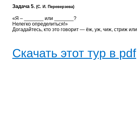
Задача 5.
(С. И. Переверзева)
«Я – _______ или _______?
Нелегко определиться!»
Догадайтесь, кто это говорит — ёж, уж, чиж, стриж или
Скачать этот тур в pdf