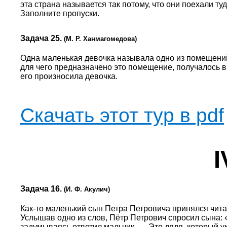
эта страна называется так потому, что они поехали ту
Заполните пропуски.
Задача 25.
(М. Р. Ханмагомедова)
Одна маленькая девочка называла одно из помещений 
для чего предназначено это помещение, получалось в
его произносила девочка.
Скачать этот тур в pdf
I
Задача 16.
(И. Ф. Акулич)
Как-то маленький сын Петра Петровича принялся чита
Услышав одно из слов, Пётр Петрович спросил сына: «
задумываясь ответил мальчик. — Это дядя, который у