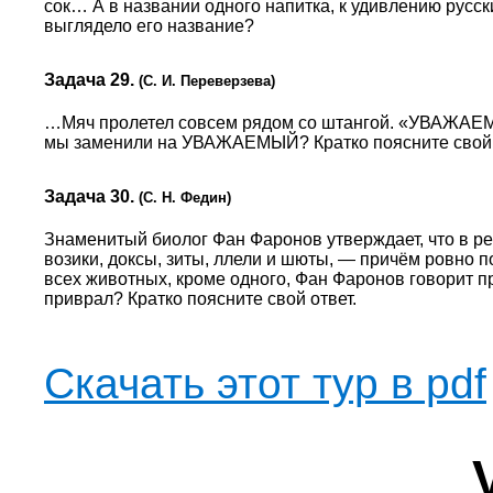
сок… А в названии одного напитка, к удивлению русски
выглядело его название?
Задача 29.
(С. И. Переверзева)
…Мяч пролетел совсем рядом со штангой. «УВАЖАЕМ
мы заменили на УВАЖАЕМЫЙ? Кратко поясните свой 
Задача 30.
(С. Н. Федин)
Знаменитый биолог Фан Фаронов утверждает, что в ре
возики, доксы, зиты, ллели и шюты, — причём ровно п
всех животных, кроме одного, Фан Фаронов говорит п
приврал? Кратко поясните свой ответ.
Скачать этот тур в pdf