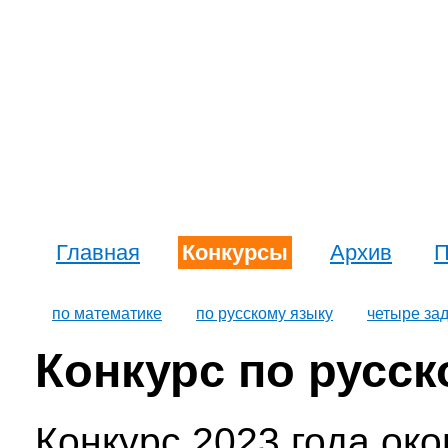
Главная
Конкурсы
Архив
П
по математике
по русскому языку
четыре за
Конкурс по русск
Конкурс 2023 года ок