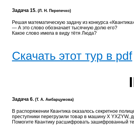
Задача 15.
(Л. Н. Перепечко)
Решая математическую задачу из конкурса «Квантика»
— А это слово обозначает тысячную долю его?
Какое слово имела в виду тётя Люда?
Скачать этот тур в pdf
Задача 6.
(Т. А. Амбарцумова)
В распоряжении Квантика оказалось секретное полиц
преступники перегрузили товар в машину X YXZYW, д
Помогите Квантику расшифровать зашифрованный тек