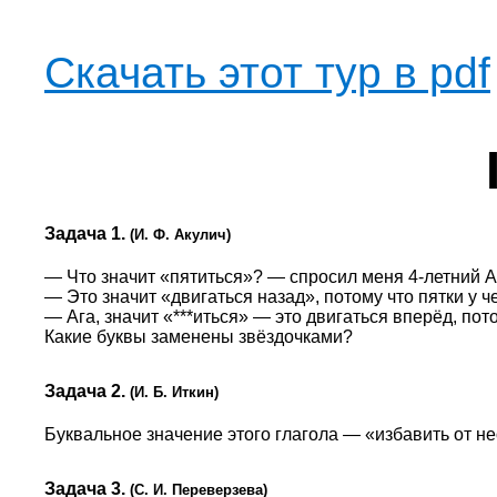
Скачать этот тур в pdf
Задача 1.
(И. Ф. Акулич)
— Что значит «пятиться»? — спросил меня 4-летний 
— Это значит «двигаться назад», потому что пятки у 
— Ага, значит «***иться» — это двигаться вперёд, пото
Какие буквы заменены звёздочками?
Задача 2.
(И. Б. Иткин)
Буквальное значение этого глагола — «избавить от не
Задача 3.
(С. И. Переверзева)