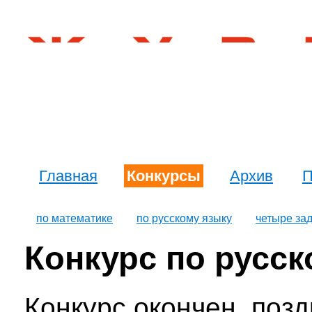
Главная
Конкурсы
Архив
П
по математике
по русскому языку
четыре за
Конкурс по русск
Конкурс окончен, поз