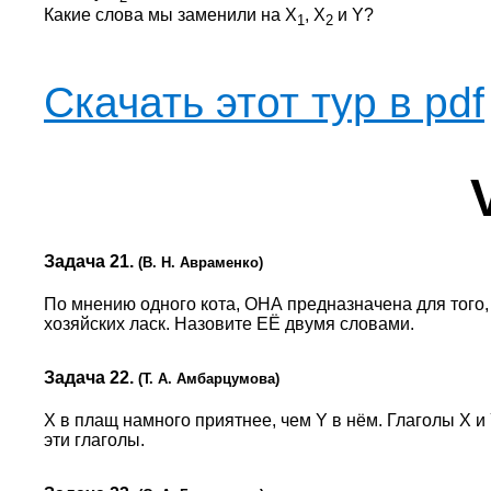
Какие слова мы заменили на X
, X
и Y?
1
2
Скачать этот тур в pdf
Задача 21.
(В. Н. Авраменко)
По мнению одного кота, ОНА предназначена для того,
хозяйских ласк. Назовите ЕЁ двумя словами.
Задача 22.
(Т. А. Амбарцумова)
Х в плащ намного приятнее, чем Y в нём. Глаголы Х и
эти глаголы.