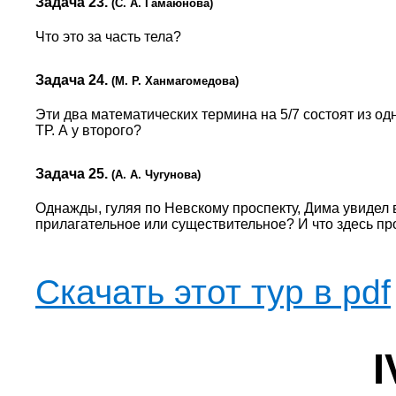
Задача 23.
(С. А. Гамаюнова)
Что это за часть тела?
Задача 24.
(М. Р. Ханмагомедова)
Эти два математических термина на 5/7 состоят из одн
ТР. А у второго?
Задача 25.
(А. А. Чугунова)
Однажды, гуляя по Невскому проспекту, Дима увидел 
прилагательное или существительное? И что здесь п
Скачать этот тур в pdf
I