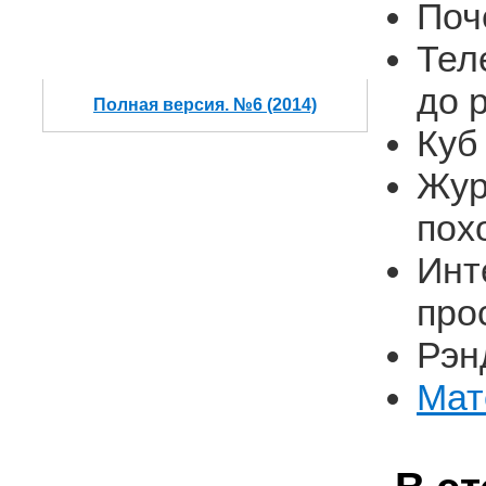
Поч
Тел
до 
Полная версия. №6 (2014)
Куб
Жур
пох
Инт
про
Рэн
Мат