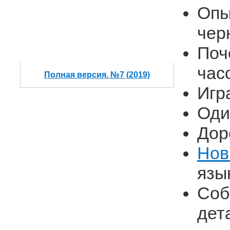
Опы
чер
Поч
час
Полная версия. №7 (2019)
Игр
Оди
Дор
Нов
язы
Соб
дет