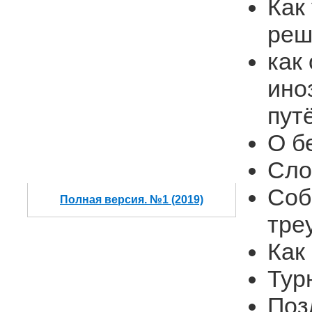
Как
реш
как
ино
пут
О б
Сло
Соб
Полная версия. №1 (2019)
тре
Как
Тур
Поз