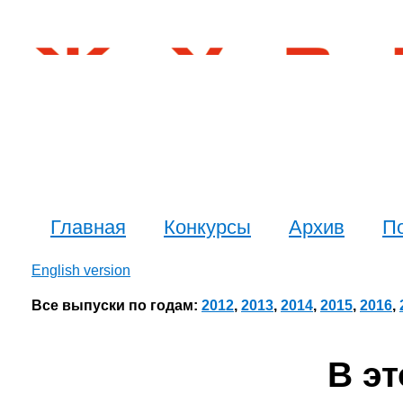
Главная
Конкурсы
Архив
П
English version
Все выпуски по годам:
2012
,
2013
,
2014
,
2015
,
2016
,
В э