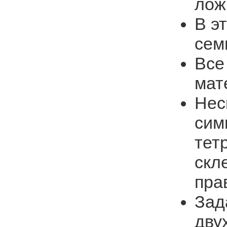
лож
В э
сем
Все
мат
Нес
сим
тет
скл
пра
Зад
дву