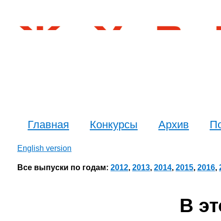
Главная
Конкурсы
Архив
П
English version
Все выпуски по годам:
2012
,
2013
,
2014
,
2015
,
2016
,
В э